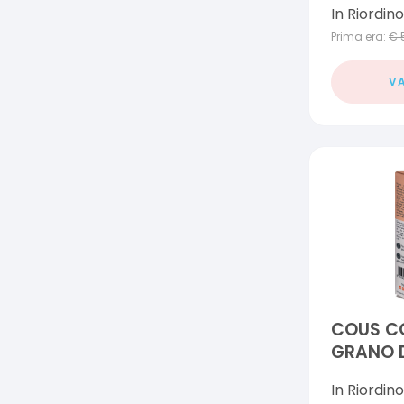
In Riordino
Prima era:
€
VA
COUS C
GRANO D
In Riordino