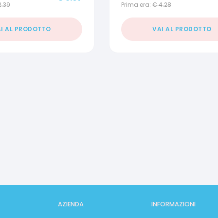
2.39
Prima era:
€
4.28
I AL PRODOTTO
VAI AL PRODOTTO
AZIENDA
INFORMAZIONI