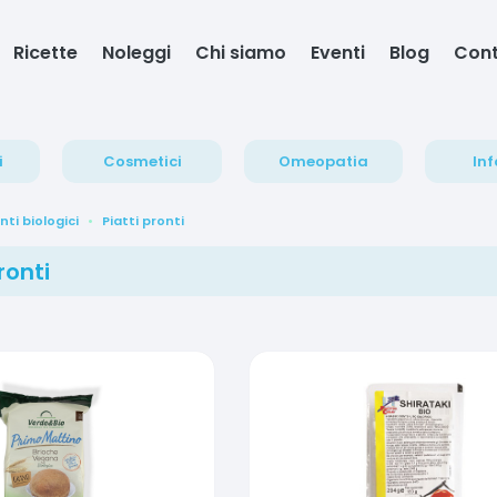
Ricette
Noleggi
Chi siamo
Eventi
Blog
Cont
i
Cosmetici
Omeopatia
Inf
nti biologici
Piatti pronti
ronti