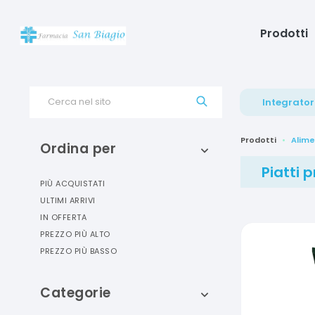
Prodotti
Cerca nel sito
Integrator
Prodotti
Alime
Ordina per
Piatti p
PIÙ ACQUISTATI
ULTIMI ARRIVI
IN OFFERTA
PREZZO PIÙ ALTO
PREZZO PIÙ BASSO
Categorie