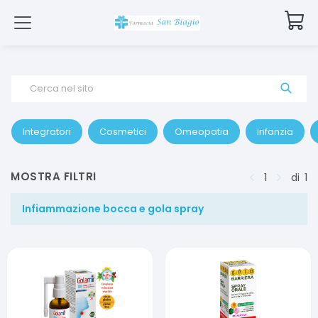
Cerca nel sito
Integratori
Cosmetici
Omeopatia
Infanzia
MOSTRA FILTRI
1
di
1
Infiammazione bocca e gola spray