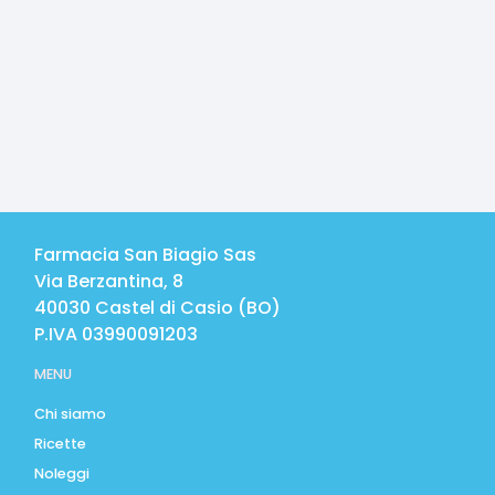
Farmacia San Biagio Sas
Via Berzantina, 8
40030
Castel di Casio
(
BO
)
P.IVA
03990091203
MENU
Chi siamo
Ricette
Noleggi