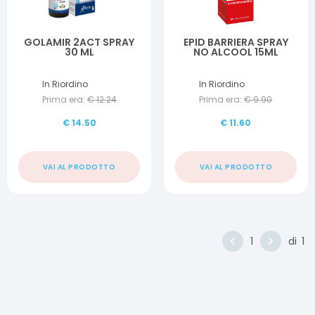
GOLAMIR 2ACT SPRAY
EPID BARRIERA SPRAY
30 ML
NO ALCOOL 15ML
In Riordino
In Riordino
Prima era:
€
12.24
Prima era:
€
9.90
€
14.50
€
11.60
VAI AL PRODOTTO
VAI AL PRODOTTO
1
di
1