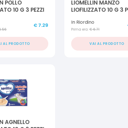
IN POLLO
LIOMELLIN MANZO
ZATO 10 G 3 PEZZI
LIOFILIZZATO 10 G 3 P
In Riordino
€
7.29
6.56
Prima era:
€
6.71
I AL PRODOTTO
VAI AL PRODOTTO
IN AGNELLO