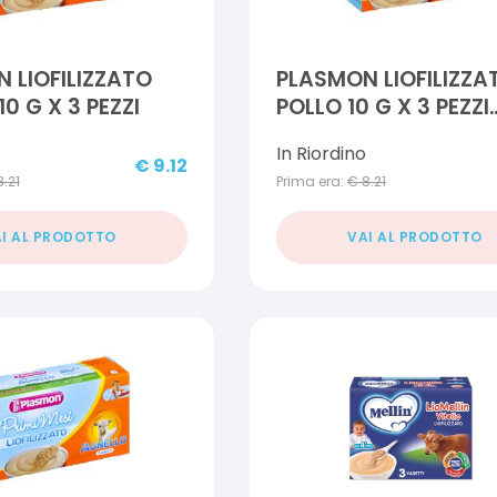
 LIOFILIZZATO
PLASMON LIOFILIZZA
10 G X 3 PEZZI
POLLO 10 G X 3 PEZZI
OFFERTA SPECIALE
In Riordino
€
9.12
8.21
Prima era:
€
8.21
I AL PRODOTTO
VAI AL PRODOTTO