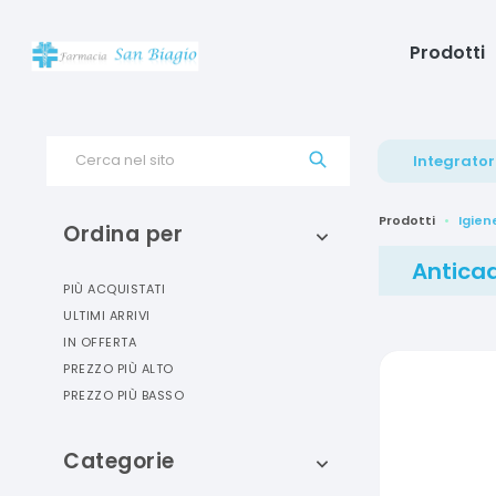
Prodotti
Cerca nel sito
Integrator
Prodotti
Igien
Ordina per
Antica
PIÙ ACQUISTATI
ULTIMI ARRIVI
IN OFFERTA
PREZZO PIÙ ALTO
PREZZO PIÙ BASSO
Categorie