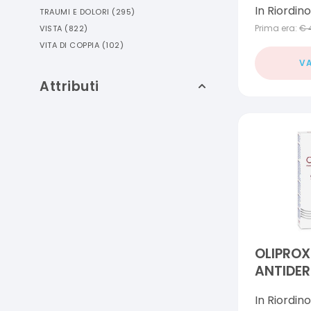
In Riordino
TRAUMI E DOLORI
(
295
)
Prima era:
€
VISTA
(
822
)
VITA DI COPPIA
(
102
)
VA
Attributi
OLIPRO
ANTIDER
SEBORRO
In Riordino