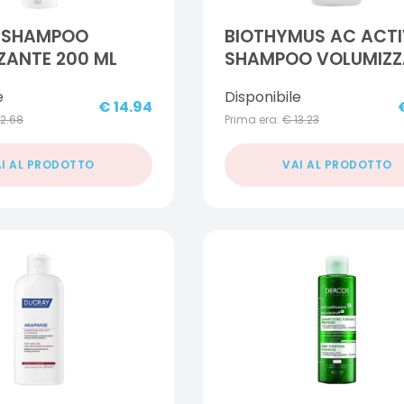
 SHAMPOO
BIOTHYMUS AC ACTI
ZANTE 200 ML
SHAMPOO VOLUMIZZ
DONNA 200 ML
e
Disponibile
€
14.94
12.68
Prima era:
€
13.23
I AL PRODOTTO
VAI AL PRODOTTO