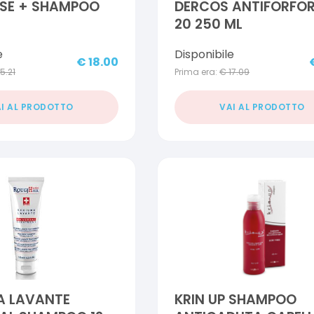
SE + SHAMPOO
DERCOS ANTIFORFOR
20 250 ML
e
Disponibile
€
18.00
15.21
Prima era:
€
17.09
I AL PRODOTTO
VAI AL PRODOTTO
A LAVANTE
KRIN UP SHAMPOO