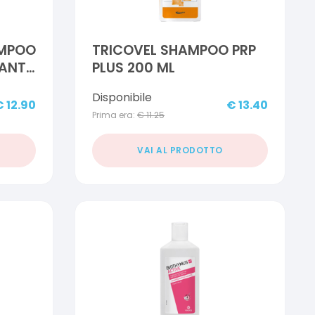
AMPOO
TRICOVEL SHAMPOO PRP
RANTE
PLUS 200 ML
Disponibile
€
12.90
€
13.40
Prima era:
€
11.25
VAI AL PRODOTTO