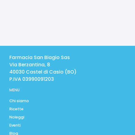
Farmacia San Biagio Sas
Via Berzantina, 8
40030
Castel di Casio
(
BO
)
P.IVA
03990091203
MENU
Chi siamo
Ricette
Noleggi
Eventi
Blog