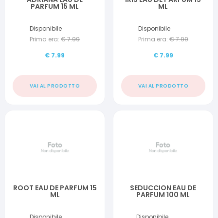
PARFUM 15 ML
ML
Disponibile
Disponibile
Prima era:
€
7.99
Prima era:
€
7.99
€
7.99
€
7.99
VAI AL PRODOTTO
VAI AL PRODOTTO
ROOT EAU DE PARFUM 15
SEDUCCION EAU DE
ML
PARFUM 100 ML
Disponibile
Disponibile