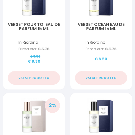
VERSET POUR TOI EAU DE
VERSET OCEAN EAU DE
PARFUM 15 ML
PARFUM 15 ML
In Riordino
In Riordino
Prima era:
€
5.76
Prima era:
€
5.76
€
8.50
€
8.50
€
8.30
VAI AL PRODOTTO
VAI AL PRODOTTO
2
%