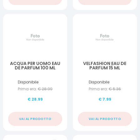
ACQUA PER UOMO EAU
VELFASHION EAU DE
DE PARFUM 100 ML
PARFUM 15 ML
Disponibile
Disponibile
Prima era:
€
28.99
Prima era:
€
5.36
€
28.99
€
7.99
VAI AL PRODOTTO
VAI AL PRODOTTO