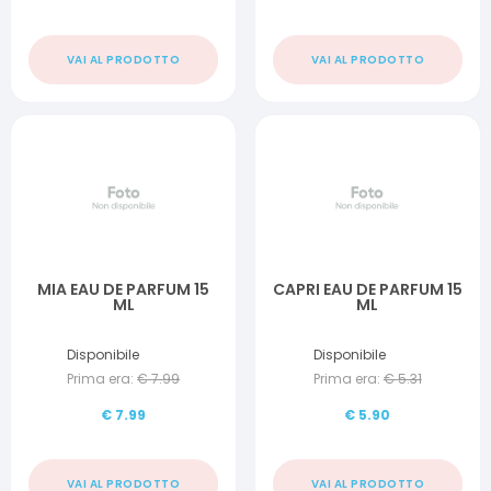
VAI AL PRODOTTO
VAI AL PRODOTTO
MIA EAU DE PARFUM 15
CAPRI EAU DE PARFUM 15
ML
ML
Disponibile
Disponibile
Prima era:
€
7.99
Prima era:
€
5.31
€
7.99
€
5.90
VAI AL PRODOTTO
VAI AL PRODOTTO