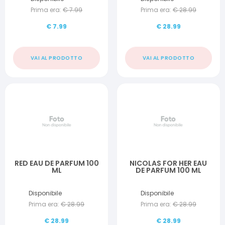
Prima era:
€
7.99
Prima era:
€
28.99
€
7.99
€
28.99
VAI AL PRODOTTO
VAI AL PRODOTTO
RED EAU DE PARFUM 100
NICOLAS FOR HER EAU
ML
DE PARFUM 100 ML
Disponibile
Disponibile
Prima era:
€
28.99
Prima era:
€
28.99
€
28.99
€
28.99