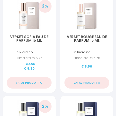
2
%
VERSET SOFIA EAU DE
VERSET ROUGE EAU DE
PARFUM 15 ML
PARFUM 15 ML
In Riordino
In Riordino
Prima era:
€
5.76
Prima era:
€
5.76
€
8.50
€
8.50
€
8.30
VAI AL PRODOTTO
VAI AL PRODOTTO
2
%