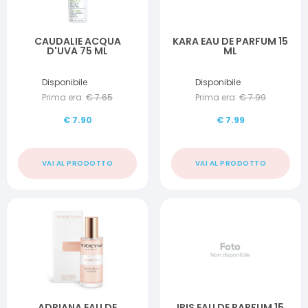
CAUDALIE ACQUA
KARA EAU DE PARFUM 15
D'UVA 75 ML
ML
Disponibile
Disponibile
Prima era:
€
7.65
Prima era:
€
7.99
€
7.90
€
7.99
VAI AL PRODOTTO
VAI AL PRODOTTO
ADRIANA EAU DE
IRIS EAU DE PARFUM 15