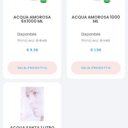
ACQUA AMOROSA
ACQUA AMOROSA 1000
6X1000 ML
ML
Disponibile
Disponibile
Prima era:
€
8.42
Prima era:
€
1.40
€
9.36
€
1.56
VAI AL PRODOTTO
VAI AL PRODOTTO
ACQUA SANTA 1 LITRO