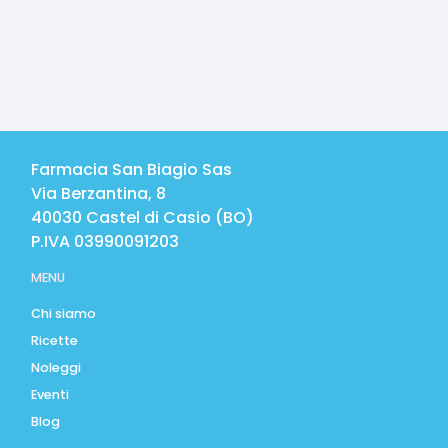
Farmacia San Biagio Sas
Via Berzantina, 8
40030
Castel di Casio
(
BO
)
P.IVA
03990091203
MENU
Chi siamo
Ricette
Noleggi
Eventi
Blog