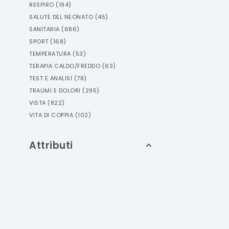
RESPIRO
(
194
)
SALUTE DEL NEONATO
(
45
)
SANITARIA
(
686
)
SPORT
(
168
)
TEMPERATURA
(
53
)
TERAPIA CALDO/FREDDO
(
63
)
TEST E ANALISI
(
78
)
TRAUMI E DOLORI
(
295
)
VISTA
(
822
)
VITA DI COPPIA
(
102
)
Attributi