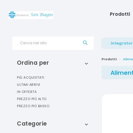
Prodotti
Cerca nel sito
Integrator
Prodotti
Alime
Ordina per
Aliment
PIÙ ACQUISTATI
ULTIMI ARRIVI
IN OFFERTA
PREZZO PIÙ ALTO
PREZZO PIÙ BASSO
Categorie