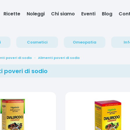
Ricette
Noleggi
Chi siamo
Eventi
Blog
Cont
i
Cosmetici
Omeopatia
Inf
nti poveri di sodio
Alimenti poveri di sodio
i poveri di sodio