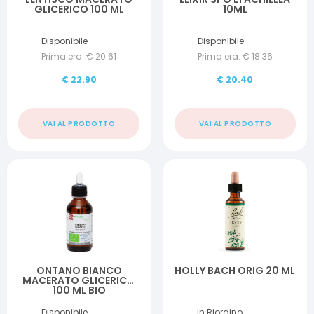
GLICERICO 100 ML
10ML
Disponibile
Disponibile
Prima era:
€
20.61
Prima era:
€
18.36
€
22.90
€
20.40
VAI AL PRODOTTO
VAI AL PRODOTTO
ONTANO BIANCO
HOLLY BACH ORIG 20 ML
MACERATO GLICERICO
100 ML BIO
Disponibile
In Riordino