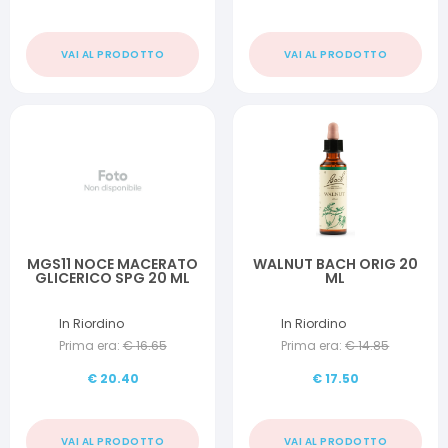
VAI AL PRODOTTO
VAI AL PRODOTTO
MGS11 NOCE MACERATO
WALNUT BACH ORIG 20
GLICERICO SPG 20 ML
ML
In Riordino
In Riordino
Prima era:
€
16.65
Prima era:
€
14.85
€
20.40
€
17.50
VAI AL PRODOTTO
VAI AL PRODOTTO