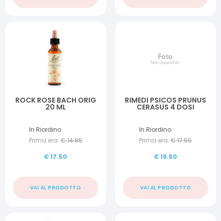
ROCK ROSE BACH ORIG
RIMEDI PSICOS PRUNUS
20 ML
CERASUS 4 DOSI
In Riordino
In Riordino
Prima era:
€
14.85
Prima era:
€
17.55
€
17.50
€
19.50
VAI AL PRODOTTO
VAI AL PRODOTTO