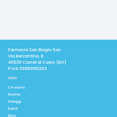
Farmacia San Biagio Sas
Via Berzantina, 8
40030
Castel di Casio
(
BO
)
P.IVA
03990091203
MENU
Chi siamo
Ricette
Noleggi
Eventi
Blog