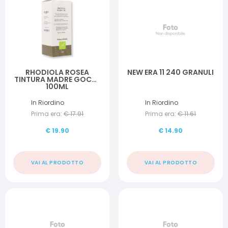
RHODIOLA ROSEA
NEW ERA 11 240 GRANULI
TINTURA MADRE GOCCE
100ML
In Riordino
In Riordino
Prima era:
€
17.91
Prima era:
€
11.61
€
19.90
€
14.90
VAI AL PRODOTTO
VAI AL PRODOTTO