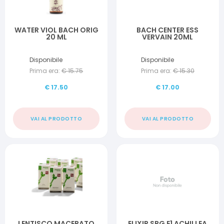
WATER VIOL BACH ORIG
BACH CENTER ESS
20 ML
VERVAIN 20ML
Disponibile
Disponibile
Prima era:
€
15.75
Prima era:
€
15.30
€
17.50
€
17.00
VAI AL PRODOTTO
VAI AL PRODOTTO
LENTISCO MACERATO
ELIXIR SPG E1 ACHILLEA