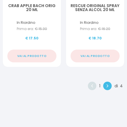
CRAB APPLE BACH ORIG
RESCUE ORIGINAL SPRAY
20 ML
SENZA ALCOL 20 ML
In Riordino
In Riordino
Prima era:
€
15.30
Prima era:
€
16.20
€
17.50
€
18.70
VAI AL PRODOTTO
VAI AL PRODOTTO
1
di
4