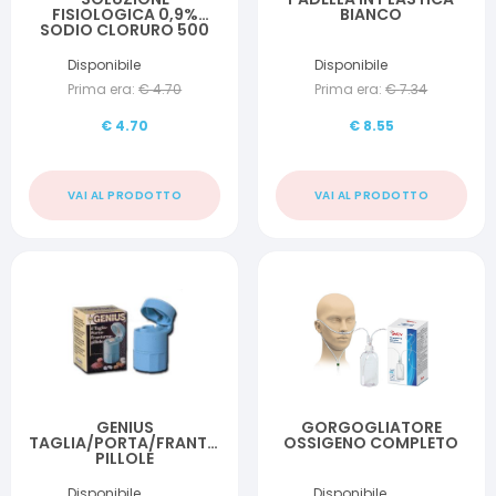
FISIOLOGICA 0,9%
BIANCO
SODIO CLORURO 500
ML NON INIETTABILE
Disponibile
Disponibile
Prima era:
€
4.70
Prima era:
€
7.34
€
4.70
€
8.55
VAI AL PRODOTTO
VAI AL PRODOTTO
GENIUS
GORGOGLIATORE
TAGLIA/PORTA/FRANTUMA
OSSIGENO COMPLETO
PILLOLE
Disponibile
Disponibile