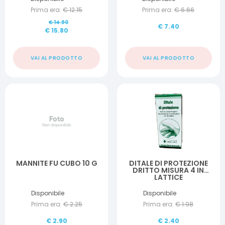
Prima era:
€
12.15
Prima era:
€
6.66
€
14.90
€
7.40
€
15.80
VAI AL PRODOTTO
VAI AL PRODOTTO
MANNITE FU CUBO 10 G
DITALE DI PROTEZIONE
DRITTO MISURA 4 IN
LATTICE
Disponibile
Disponibile
Prima era:
€
2.25
Prima era:
€
1.98
€
2.90
€
2.40