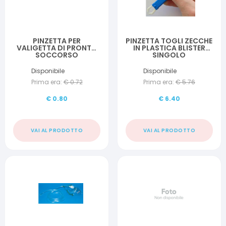
PINZETTA PER
PINZETTA TOGLI ZECCHE
VALIGETTA DI PRONTO
IN PLASTICA BLISTER
SOCCORSO
SINGOLO
Disponibile
Disponibile
Prima era:
€
0.72
Prima era:
€
5.76
€
0.80
€
6.40
VAI AL PRODOTTO
VAI AL PRODOTTO