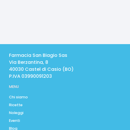
Farmacia San Biagio Sas
Via Berzantina, 8
40030
Castel di Casio
(
BO
)
P.IVA
03990091203
MENU
Chi siamo
Ricette
Noleggi
Eventi
Blog