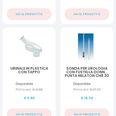
VAI AL PRODOTTO
VAI AL PRODOTTO
URINALE IN PLASTICA
SONDA PER UROLOGIA
CON TAPPO
CON FUSTELLA DONNA
PUNTA NELATON CH8 30
PEZZI
Disponibile
Disponibile
Prima era:
€
4.95
Prima era:
€
17.73
€
5.90
€
19.70
VAI AL PRODOTTO
VAI AL PRODOTTO