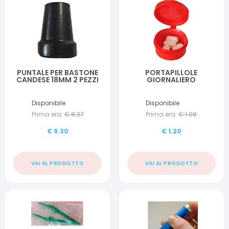
PUNTALE PER BASTONE
PORTAPILLOLE
CANDESE 18MM 2 PEZZI
GIORNALIERO
Disponibile
Disponibile
Prima era:
€
8.37
Prima era:
€
1.08
€
9.30
€
1.20
VAI AL PRODOTTO
VAI AL PRODOTTO