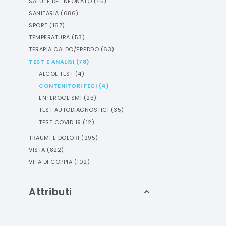
SALUTE DEL NEONATO
(
45
)
SANITARIA
(
686
)
SPORT
(
167
)
TEMPERATURA
(
53
)
TERAPIA CALDO/FREDDO
(
63
)
TEST E ANALISI
(
78
)
ALCOL TEST
(
4
)
CONTENITORI FECI
(
4
)
ENTEROCLISMI
(
23
)
TEST AUTODIAGNOSTICI
(
35
)
TEST COVID 19
(
12
)
TRAUMI E DOLORI
(
295
)
VISTA
(
822
)
VITA DI COPPIA
(
102
)
Attributi