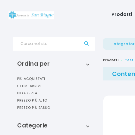
Prodotti
Cerca nel sito
Integrator
Prodotti
Test 
Ordina per
Conteni
PIÙ ACQUISTATI
ULTIMI ARRIVI
IN OFFERTA
PREZZO PIÙ ALTO
PREZZO PIÙ BASSO
Categorie