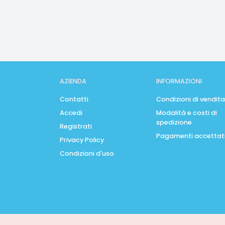
AZIENDA
INFORMAZIONI
Contatti
Condizioni di vendita
Accedi
Modalità e costi di
spedizione
Registrati
Pagamenti accettat
Privacy Policy
Condizioni d'uso