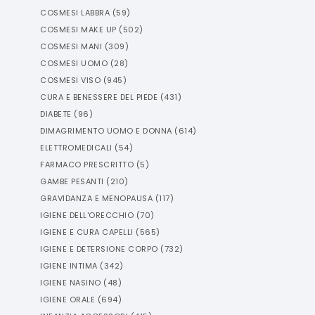
COSMESI LABBRA
(
59
)
COSMESI MAKE UP
(
502
)
COSMESI MANI
(
309
)
COSMESI UOMO
(
28
)
COSMESI VISO
(
945
)
CURA E BENESSERE DEL PIEDE
(
431
)
DIABETE
(
96
)
DIMAGRIMENTO UOMO E DONNA
(
614
)
ELETTROMEDICALI
(
54
)
FARMACO PRESCRITTO
(
5
)
GAMBE PESANTI
(
210
)
GRAVIDANZA E MENOPAUSA
(
117
)
IGIENE DELL'ORECCHIO
(
70
)
IGIENE E CURA CAPELLI
(
565
)
IGIENE E DETERSIONE CORPO
(
732
)
IGIENE INTIMA
(
342
)
IGIENE NASINO
(
48
)
IGIENE ORALE
(
694
)