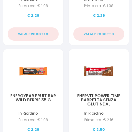
Prima era:
€
1.98
Prima era:
€
1.98
€
2.29
€
2.29
VAI AL PRODOTTO
VAI AL PRODOTTO
ENERGYBAR FRUIT BAR
ENERVIT POWER TIME
WILD BERRIE 35 G
BARRETTA SENZA
GLUTINE AL
CIOCCOLATO 1 PEZZO
In Riordino
In Riordino
Prima era:
€
1.98
Prima era:
€
2.16
€
2.29
€
2.50