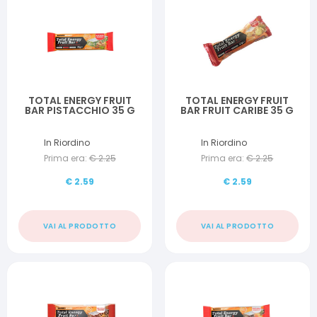
TOTAL ENERGY FRUIT
TOTAL ENERGY FRUIT
BAR PISTACCHIO 35 G
BAR FRUIT CARIBE 35 G
In Riordino
In Riordino
Prima era:
€
2.25
Prima era:
€
2.25
€
2.59
€
2.59
VAI AL PRODOTTO
VAI AL PRODOTTO