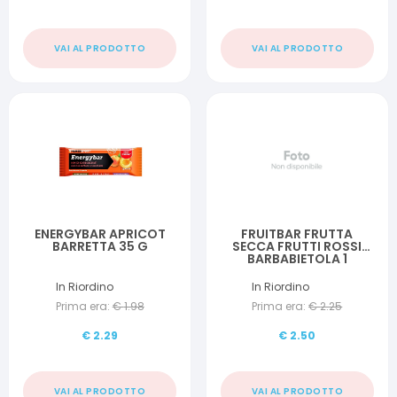
VAI AL PRODOTTO
VAI AL PRODOTTO
ENERGYBAR APRICOT
FRUITBAR FRUTTA
BARRETTA 35 G
SECCA FRUTTI ROSSI
BARBABIETOLA 1
BARRETTA 30 G
In Riordino
In Riordino
Prima era:
€
1.98
Prima era:
€
2.25
€
2.29
€
2.50
VAI AL PRODOTTO
VAI AL PRODOTTO