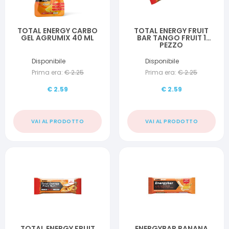
TOTAL ENERGY CARBO
TOTAL ENERGY FRUIT
GEL AGRUMIX 40 ML
BAR TANGO FRUIT 1
PEZZO
Disponibile
Disponibile
Prima era:
€
2.25
Prima era:
€
2.25
€
2.59
€
2.59
VAI AL PRODOTTO
VAI AL PRODOTTO
TOTAL ENERGY FRUIT
ENERGYBAR BANANA