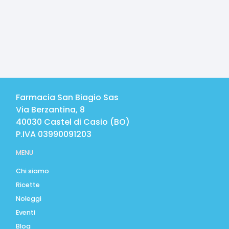
Farmacia San Biagio Sas
Via Berzantina, 8
40030
Castel di Casio
(
BO
)
P.IVA
03990091203
MENU
Chi siamo
Ricette
Noleggi
Eventi
Blog