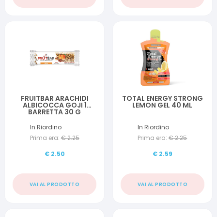
FRUITBAR ARACHIDI
TOTAL ENERGY STRONG
ALBICOCCA GOJI 1
LEMON GEL 40 ML
BARRETTA 30 G
In Riordino
In Riordino
Prima era:
€
2.25
Prima era:
€
2.25
€
2.50
€
2.59
VAI AL PRODOTTO
VAI AL PRODOTTO