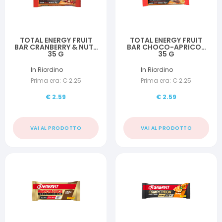
TOTAL ENERGY FRUIT
TOTAL ENERGY FRUIT
BAR CRANBERRY & NUTS
BAR CHOCO-APRICOT
35 G
35 G
In Riordino
In Riordino
Prima era:
€
2.25
Prima era:
€
2.25
€
2.59
€
2.59
VAI AL PRODOTTO
VAI AL PRODOTTO