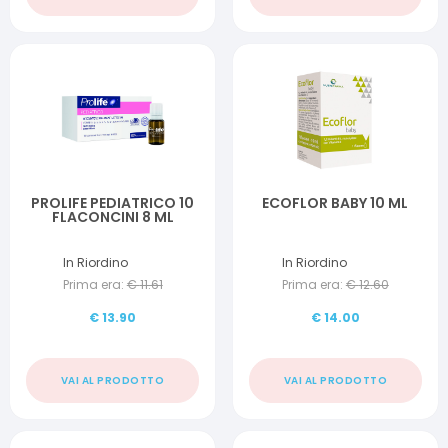
PROLIFE PEDIATRICO 10
ECOFLOR BABY 10 ML
FLACONCINI 8 ML
In Riordino
In Riordino
Prima era:
€
11.61
Prima era:
€
12.60
€
13.90
€
14.00
VAI AL PRODOTTO
VAI AL PRODOTTO