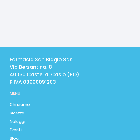
Farmacia San Biagio Sas
Via Berzantina, 8
40030
Castel di Casio
(
BO
)
P.IVA
03990091203
MENU
Chi siamo
Ricette
Noleggi
Eventi
Blog