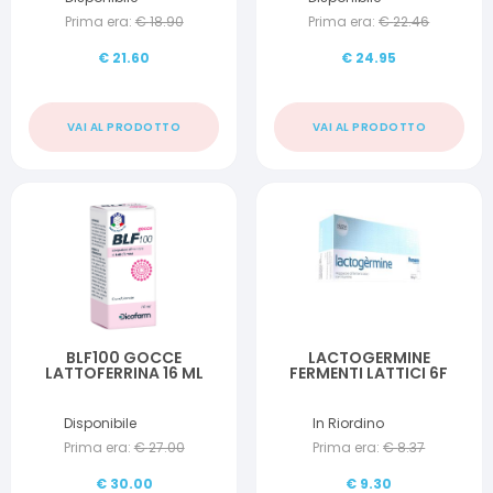
Prima era:
€
18.90
Prima era:
€
22.46
€
21.60
€
24.95
VAI AL PRODOTTO
VAI AL PRODOTTO
BLF100 GOCCE
LACTOGERMINE
LATTOFERRINA 16 ML
FERMENTI LATTICI 6F
Disponibile
In Riordino
Prima era:
€
27.00
Prima era:
€
8.37
€
30.00
€
9.30