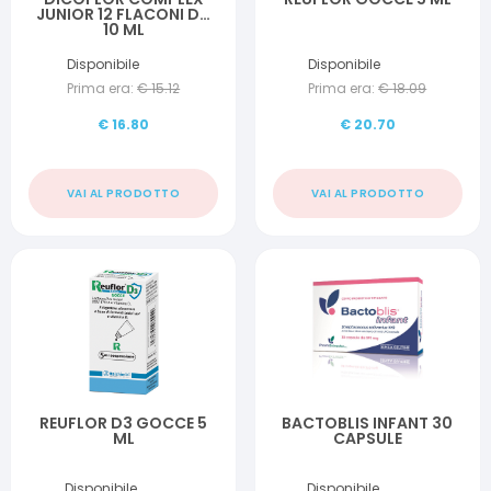
JUNIOR 12 FLACONI DA
10 ML
Disponibile
Disponibile
Prima era:
€
15.12
Prima era:
€
18.09
€
16.80
€
20.70
VAI AL PRODOTTO
VAI AL PRODOTTO
REUFLOR D3 GOCCE 5
BACTOBLIS INFANT 30
ML
CAPSULE
Disponibile
Disponibile