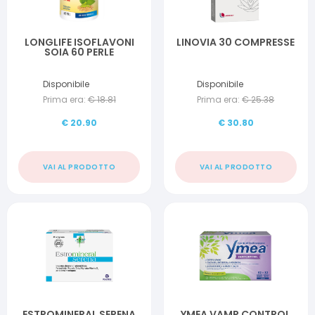
LONGLIFE ISOFLAVONI
LINOVIA 30 COMPRESSE
SOIA 60 PERLE
Disponibile
Disponibile
Prima era:
€
18.81
Prima era:
€
25.38
€
20.90
€
30.80
VAI AL PRODOTTO
VAI AL PRODOTTO
ESTROMINERAL SERENA
YMEA VAMP CONTROL