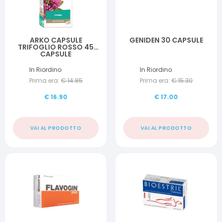
ARKO CAPSULE
GENIDEN 30 CAPSULE
TRIFOGLIO ROSSO 45
CAPSULE
In Riordino
In Riordino
Prima era:
€
14.85
Prima era:
€
15.30
€
16.90
€
17.00
VAI AL PRODOTTO
VAI AL PRODOTTO