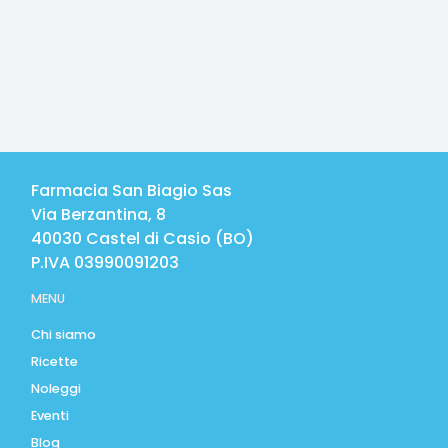
Farmacia San Biagio Sas
Via Berzantina, 8
40030
Castel di Casio
(
BO
)
P.IVA
03990091203
MENU
Chi siamo
Ricette
Noleggi
Eventi
Blog