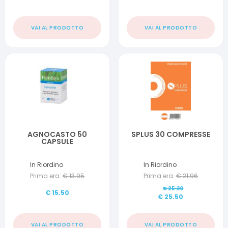
VAI AL PRODOTTO
VAI AL PRODOTTO
AGNOCASTO 50
SPLUS 30 COMPRESSE
CAPSULE
In Riordino
In Riordino
Prima era:
€
13.95
Prima era:
€
21.96
€
25.30
€
15.50
€
25.50
VAI AL PRODOTTO
VAI AL PRODOTTO