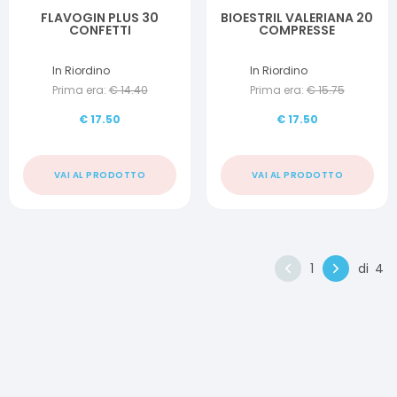
FLAVOGIN PLUS 30
BIOESTRIL VALERIANA 20
CONFETTI
COMPRESSE
In Riordino
In Riordino
Prima era:
€
14.40
Prima era:
€
15.75
€
17.50
€
17.50
VAI AL PRODOTTO
VAI AL PRODOTTO
1
di
4