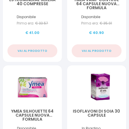
40 COMPRESSE
64 CAPSULE NUOVA
FORMULA
Disponibile
Disponibile
Prima era:
€
33.57
Prima era:
€
35.91
€
41.00
€
40.90
VAI AL PRODOTTO
VAI AL PRODOTTO
YMEA SILHOUETTE 64
ISOFLAVONI DI SOIA 30
CAPSULE NUOVA
CAPSULE
FORMULA
Disponibile
In Riordino