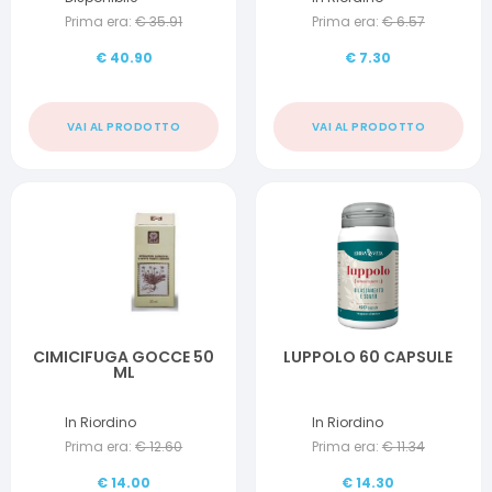
Prima era:
€
35.91
Prima era:
€
6.57
€
40.90
€
7.30
VAI AL PRODOTTO
VAI AL PRODOTTO
CIMICIFUGA GOCCE 50
LUPPOLO 60 CAPSULE
ML
In Riordino
In Riordino
Prima era:
€
12.60
Prima era:
€
11.34
€
14.00
€
14.30