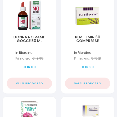
DONNA NO VAMP
REMIFEMIN 60
GOCCE 50 ML
COMPRESSE
In Riordino
In Riordino
Prima era:
€
13.95
Prima era:
€
15.21
€
16.00
€
16.90
VAI AL PRODOTTO
VAI AL PRODOTTO