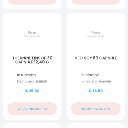
THEANINE EINSOF 30
NEO SOY 80 CAPSULE
CAPSULE 12,40 G
In Riordino
In Riordino
Prima era:
€
23.31
Prima era:
€
30.15
€
25.90
€
33.50
VAI AL PRODOTTO
VAI AL PRODOTTO