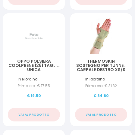
OPPO POLSIERA
THERMOSKIN
COOLPRENE 1281 TAGLIA
SOSTEGNO PER TUNNEL
UNICA
CARPALE DESTRO XS/S
11-16 CM
In Riordino
In Riordino
Prima era:
€
17.55
Prima era:
€
31.32
€
19.50
€
34.80
VAI AL PRODOTTO
VAI AL PRODOTTO