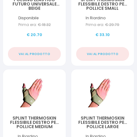
FUTURO UNIVERSALE
FLESSIBILE DESTRO PER
BEIGE
POLLICE SMALL
Disponibile
In Riordino
Prima era:
€
18.32
Prima era:
€
29.79
€
20.70
€
33.10
VAI AL PRODOTTO
VAI AL PRODOTTO
SPLINT THERMOSKIN
SPLINT THERMOSKIN
FLESSIBILE DESTRO PER
FLESSIBILE DESTRO PER
POLLICE MEDIUM
POLLICE LARGE
In Riordino
In Riordino