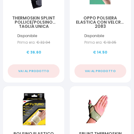
THERMOSKIN SPLINT
OPPO POLSIERA
POLLICE/POLSINO
ELASTICA CON VELCRO
TAGLIA UNICA
2083
Disponibile
Disponibile
Prima era:
€
32.94
Prima era:
€
13.05
€
36.60
€
14.50
VAI AL PRODOTTO
VAI AL PRODOTTO
POLSINO ELASTICO
SPLINT THERMOSKIN