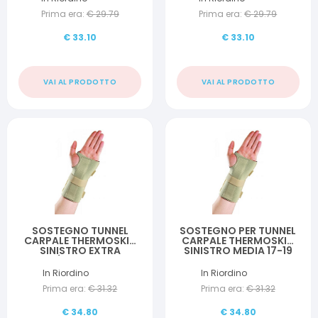
Prima era:
€
29.79
Prima era:
€
29.79
€
33.10
€
33.10
VAI AL PRODOTTO
VAI AL PRODOTTO
SOSTEGNO TUNNEL
SOSTEGNO PER TUNNEL
CARPALE THERMOSKIN
CARPALE THERMOSKIN
SINISTRO EXTRA
SINISTRO MEDIA 17-19
SMALL/SMALL 11-16 CM
CM
In Riordino
In Riordino
Prima era:
€
31.32
Prima era:
€
31.32
€
34.80
€
34.80