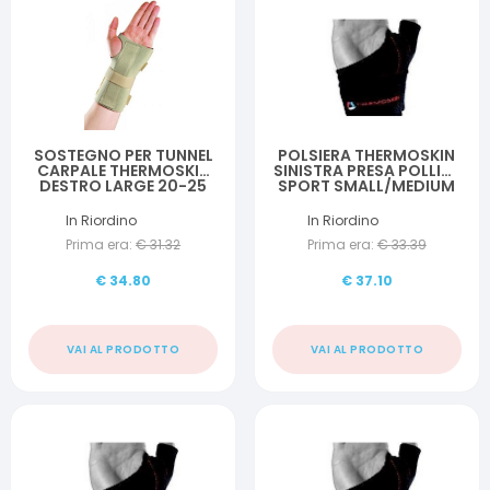
SOSTEGNO PER TUNNEL
POLSIERA THERMOSKIN
CARPALE THERMOSKIN
SINISTRA PRESA POLLICE
DESTRO LARGE 20-25
SPORT SMALL/MEDIUM
CM
In Riordino
In Riordino
Prima era:
€
31.32
Prima era:
€
33.39
€
34.80
€
37.10
VAI AL PRODOTTO
VAI AL PRODOTTO