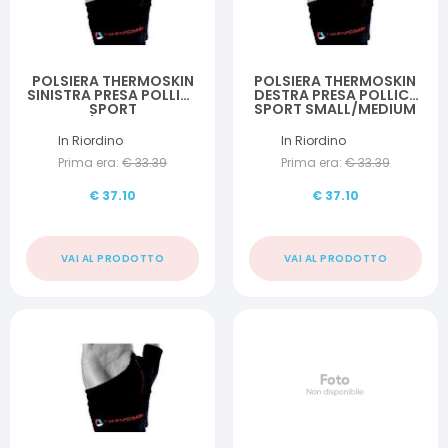
POLSIERA THERMOSKIN
POLSIERA THERMOSKIN
SINISTRA PRESA POLLICE
DESTRA PRESA POLLICE
SPORT
SPORT SMALL/MEDIUM
LARGE/EXTRALARGE
In Riordino
In Riordino
Prima era:
€
33.39
Prima era:
€
33.39
€
37.10
€
37.10
VAI AL PRODOTTO
VAI AL PRODOTTO