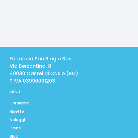
Farmacia San Biagio Sas
Via Berzantina, 8
40030
Castel di Casio
(
BO
)
P.IVA
03990091203
MENU
Chi siamo
Ricette
Noleggi
Eventi
Blog