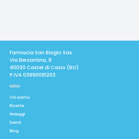
Farmacia San Biagio Sas
Via Berzantina, 8
40030
Castel di Casio
(
BO
)
P.IVA
03990091203
MENU
Chi siamo
Ricette
Noleggi
Eventi
Blog