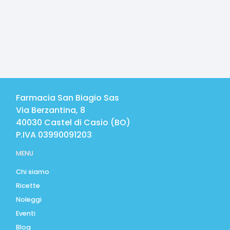
Farmacia San Biagio Sas
Via Berzantina, 8
40030
Castel di Casio
(
BO
)
P.IVA
03990091203
MENU
Chi siamo
Ricette
Noleggi
Eventi
Blog