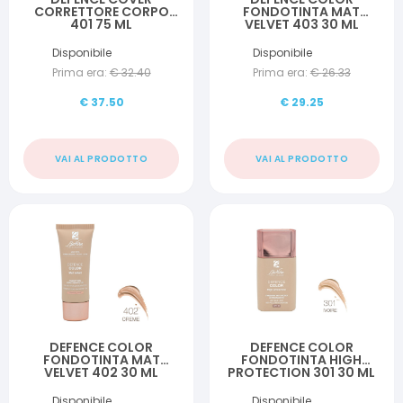
CORRETTORE CORPO
FONDOTINTA MAT
401 75 ML
VELVET 403 30 ML
Disponibile
Disponibile
Prima era:
€
32.40
Prima era:
€
26.33
€
37.50
€
29.25
VAI AL PRODOTTO
VAI AL PRODOTTO
DEFENCE COLOR
DEFENCE COLOR
FONDOTINTA MAT
FONDOTINTA HIGH
VELVET 402 30 ML
PROTECTION 301 30 ML
Disponibile
Disponibile