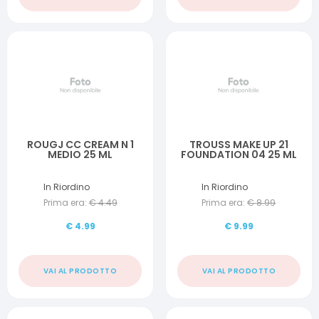
ROUGJ CC CREAM N 1
TROUSS MAKE UP 21
MEDIO 25 ML
FOUNDATION 04 25 ML
In Riordino
In Riordino
Prima era:
€
4.49
Prima era:
€
8.99
€
4.99
€
9.99
VAI AL PRODOTTO
VAI AL PRODOTTO