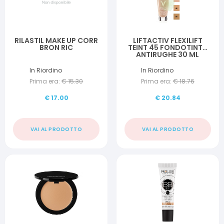
RILASTIL MAKE UP CORR
LIFTACTIV FLEXILIFT
BRON RIC
TEINT 45 FONDOTINTA
ANTIRUGHE 30 ML
In Riordino
In Riordino
Prima era:
€
15.30
Prima era:
€
18.76
€
17.00
€
20.84
VAI AL PRODOTTO
VAI AL PRODOTTO