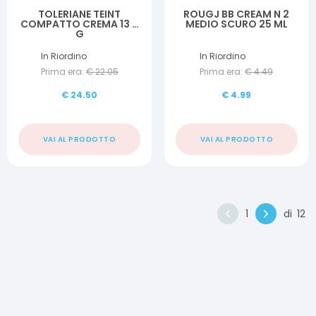
TOLERIANE TEINT
ROUGJ BB CREAM N 2
COMPATTO CREMA 13 9
MEDIO SCURO 25 ML
G
In Riordino
In Riordino
Prima era:
€
22.05
Prima era:
€
4.49
€
24.50
€
4.99
VAI AL PRODOTTO
VAI AL PRODOTTO
1
di
12