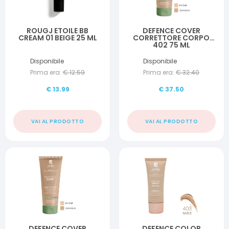
ROUGJ ETOILE BB
DEFENCE COVER
CREAM 01 BEIGE 25 ML
CORRETTORE CORPO
402 75 ML
Disponibile
Disponibile
Prima era:
€
12.59
Prima era:
€
32.40
€
13.99
€
37.50
VAI AL PRODOTTO
VAI AL PRODOTTO
DEFENCE COVER
DEFENCE COLOR