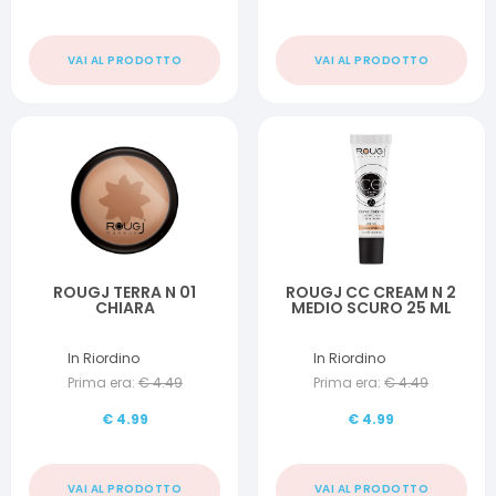
VAI AL PRODOTTO
VAI AL PRODOTTO
ROUGJ TERRA N 01
ROUGJ CC CREAM N 2
CHIARA
MEDIO SCURO 25 ML
In Riordino
In Riordino
Prima era:
€
4.49
Prima era:
€
4.49
€
4.99
€
4.99
VAI AL PRODOTTO
VAI AL PRODOTTO