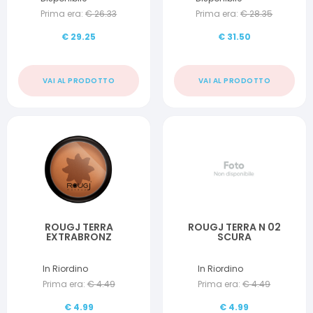
Prima era:
€
26.33
Prima era:
€
28.35
€
29.25
€
31.50
VAI AL PRODOTTO
VAI AL PRODOTTO
ROUGJ TERRA
ROUGJ TERRA N 02
EXTRABRONZ
SCURA
In Riordino
In Riordino
Prima era:
€
4.49
Prima era:
€
4.49
€
4.99
€
4.99