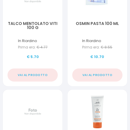
TALCO MENTOLATO VITI
OSMIN PASTA 100 ML
100 G
In Riordino
In Riordino
Prima era:
€
4.77
Prima era:
€
8.55
€
5.70
€
10.70
VAI AL PRODOTTO
VAI AL PRODOTTO