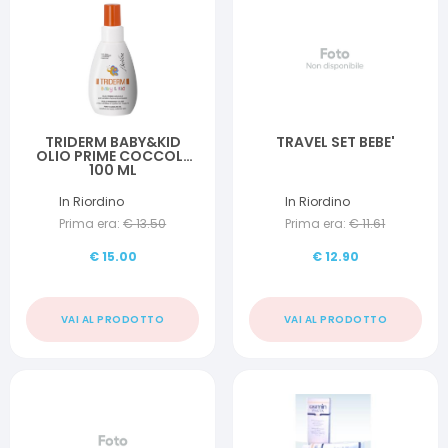
TRIDERM BABY&KID
TRAVEL SET BEBE'
OLIO PRIME COCCOLE
100 ML
In Riordino
In Riordino
Prima era:
€
13.50
Prima era:
€
11.61
€
15.00
€
12.90
VAI AL PRODOTTO
VAI AL PRODOTTO