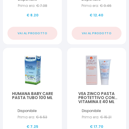
Prima era:
€
7.38
Prima era:
€
9.46
€
8.20
€
12.40
VAI AL PRODOTTO
VAI AL PRODOTTO
HUMANA BABY CARE
VEA ZINCO PASTA
PASTA TUBO 100 ML
PROTETTIVO CON
VITAMINA E 40 ML
Disponibile
Disponibile
Prima era:
€
6.53
Prima era:
€
15.21
€
7.25
€
17.70