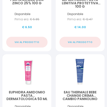
ZINCO 25% 100 G
LENITIVA PROTETTIVA
100 G
Disponibile
Disponibile
Prima era:
€
5.85
Prima era:
€
12.47
€
6.50
€
14.00
VAI AL PRODOTTO
VAI AL PRODOTTO
EUPHIDRA AMIDOMIO
EAU THERMALE BEBE
PASTA
CHANGE CREMA
DERMATOLOGICA 50 ML
CAMBIO PANNOLINO
100 ML
Disponibile
Disponibile