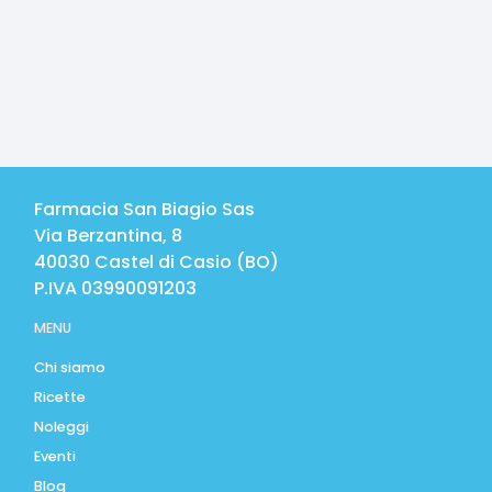
Farmacia San Biagio Sas
Via Berzantina, 8
40030
Castel di Casio
(
BO
)
P.IVA
03990091203
MENU
Chi siamo
Ricette
Noleggi
Eventi
Blog