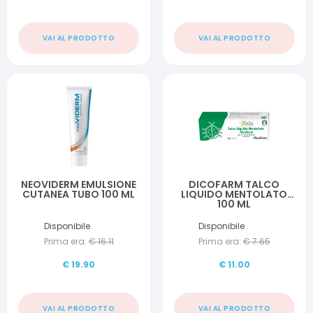
VAI AL PRODOTTO
VAI AL PRODOTTO
NEOVIDERM EMULSIONE
DICOFARM TALCO
CUTANEA TUBO 100 ML
LIQUIDO MENTOLATO
100 ML
Disponibile
Disponibile
Prima era:
€
16.11
Prima era:
€
7.65
€
19.90
€
11.00
VAI AL PRODOTTO
VAI AL PRODOTTO