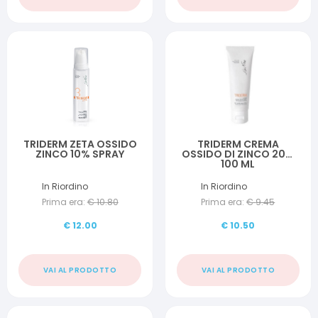
TRIDERM ZETA OSSIDO
TRIDERM CREMA
ZINCO 10% SPRAY
OSSIDO DI ZINCO 20%
100 ML
In Riordino
In Riordino
Prima era:
€
10.80
Prima era:
€
9.45
€
12.00
€
10.50
VAI AL PRODOTTO
VAI AL PRODOTTO