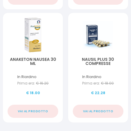
ANAKETON NAUSEA 30
NAUSIL PLUS 30
ML
COMPRESSE
In Riordino
In Riordino
Prima era:
€
16.20
Prima era:
€
18.00
€
18.00
€
22.28
VAI AL PRODOTTO
VAI AL PRODOTTO