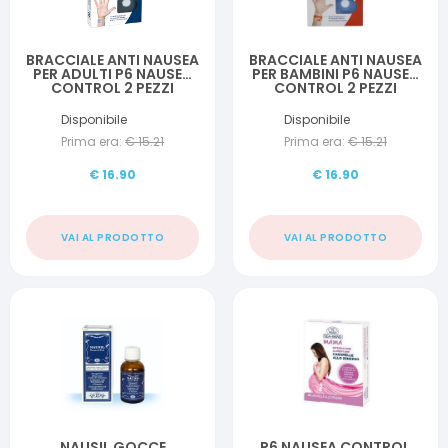
BRACCIALE ANTI NAUSEA
BRACCIALE ANTI NAUSEA
PER ADULTI P6 NAUSEA
PER BAMBINI P6 NAUSEA
CONTROL 2 PEZZI
CONTROL 2 PEZZI
Disponibile
Disponibile
Prima era:
€
15.21
Prima era:
€
15.21
€
16.90
€
16.90
VAI AL PRODOTTO
VAI AL PRODOTTO
NAUSIL GOCCE
P6 NAUSEA CONTROL