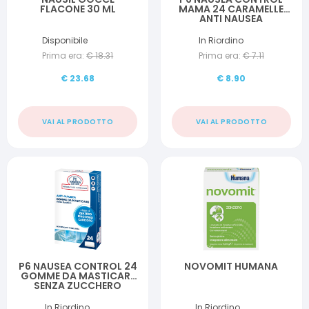
FLACONE 30 ML
MAMA 24 CARAMELLE
ANTI NAUSEA
Disponibile
In Riordino
Prima era:
€
18.31
Prima era:
€
7.11
€
23.68
€
8.90
VAI AL PRODOTTO
VAI AL PRODOTTO
P6 NAUSEA CONTROL 24
NOVOMIT HUMANA
GOMME DA MASTICARE
SENZA ZUCCHERO
In Riordino
In Riordino