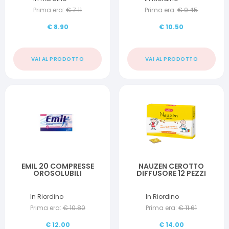
Prima era:
€
7.11
Prima era:
€
9.45
€
8.90
€
10.50
VAI AL PRODOTTO
VAI AL PRODOTTO
EMIL 20 COMPRESSE
NAUZEN CEROTTO
OROSOLUBILI
DIFFUSORE 12 PEZZI
In Riordino
In Riordino
Prima era:
€
10.80
Prima era:
€
11.61
€
12.00
€
14.00