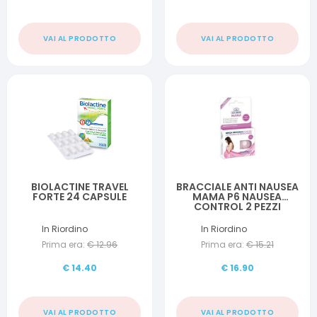
VAI AL PRODOTTO
VAI AL PRODOTTO
BIOLACTINE TRAVEL
BRACCIALE ANTI NAUSEA
FORTE 24 CAPSULE
MAMA P6 NAUSEA
CONTROL 2 PEZZI
In Riordino
In Riordino
Prima era:
€
12.96
Prima era:
€
15.21
€
14.40
€
16.90
VAI AL PRODOTTO
VAI AL PRODOTTO