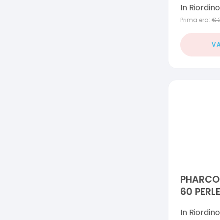
In Riordino
Prima era:
€
VA
PHARCOS
60 PERL
In Riordino