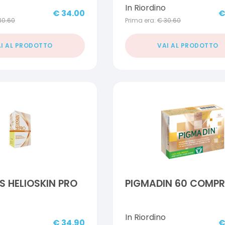
In Riordino
€
34.00
30.60
Prima era:
€
30.60
I AL PRODOTTO
VAI AL PRODOTTO
 HELIOSKIN PRO
PIGMADIN 60 COMPR
E
In Riordino
€
34.90