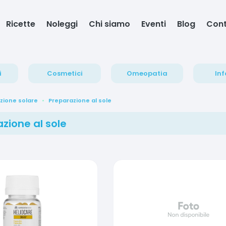
Ricette
Noleggi
Chi siamo
Eventi
Blog
Cont
i
Cosmetici
Omeopatia
Inf
zione solare
Preparazione al sole
zione al sole