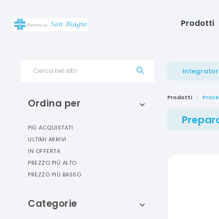
Prodotti
Cerca nel sito
Integrator
Prodotti
Prote
Ordina per
Prepara
PIÙ ACQUISTATI
ULTIMI ARRIVI
IN OFFERTA
PREZZO PIÙ ALTO
PREZZO PIÙ BASSO
Categorie