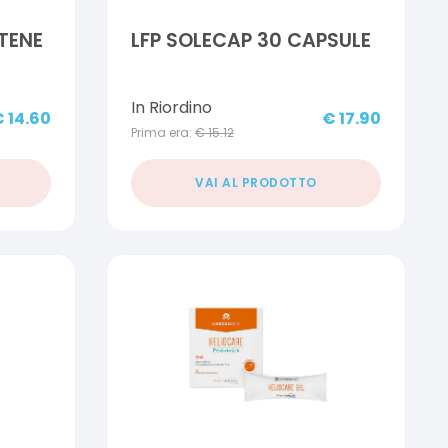
TENE
LFP SOLECAP 30 CAPSULE
In Riordino
€
14.60
€
17.90
Prima era:
€
15.12
VAI AL PRODOTTO