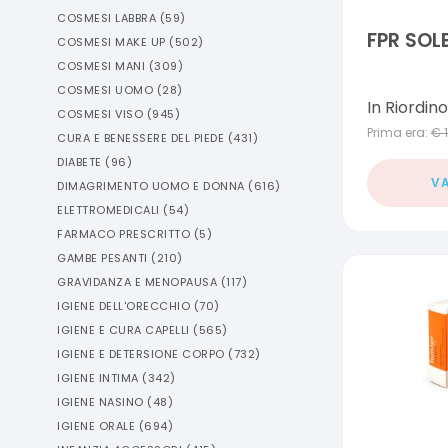
COSMESI LABBRA
(
59
)
FPR SOLE
COSMESI MAKE UP
(
502
)
COSMESI MANI
(
309
)
COSMESI UOMO
(
28
)
In Riordino
COSMESI VISO
(
945
)
Prima era:
€
CURA E BENESSERE DEL PIEDE
(
431
)
DIABETE
(
96
)
VA
DIMAGRIMENTO UOMO E DONNA
(
616
)
ELETTROMEDICALI
(
54
)
FARMACO PRESCRITTO
(
5
)
GAMBE PESANTI
(
210
)
GRAVIDANZA E MENOPAUSA
(
117
)
IGIENE DELL'ORECCHIO
(
70
)
IGIENE E CURA CAPELLI
(
565
)
IGIENE E DETERSIONE CORPO
(
732
)
IGIENE INTIMA
(
342
)
IGIENE NASINO
(
48
)
IGIENE ORALE
(
694
)