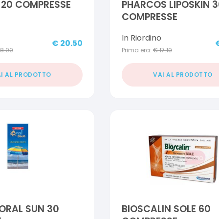
 20 COMPRESSE
PHARCOS LIPOSKIN 3
COMPRESSE
In Riordino
€
20.50
18.00
Prima era:
€
17.10
I AL PRODOTTO
VAI AL PRODOTTO
 ORAL SUN 30
BIOSCALIN SOLE 60