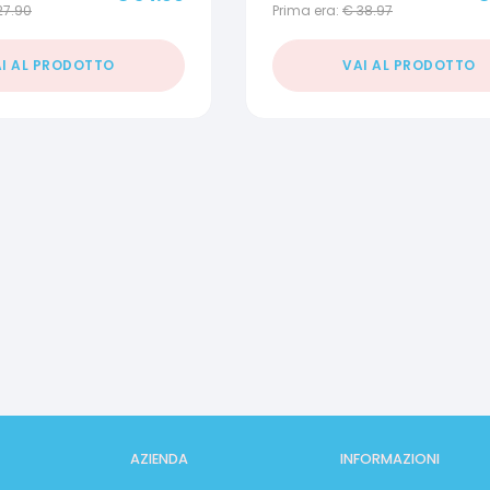
27.90
Prima era:
€
38.97
I AL PRODOTTO
VAI AL PRODOTTO
AZIENDA
INFORMAZIONI