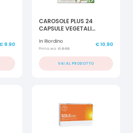
CAROSOLE PLUS 24
CAPSULE VEGETALI
SULE
BLISTER
In Riordino
€
9.90
€
10.90
Prima era:
€
8.55
VAI AL PRODOTTO