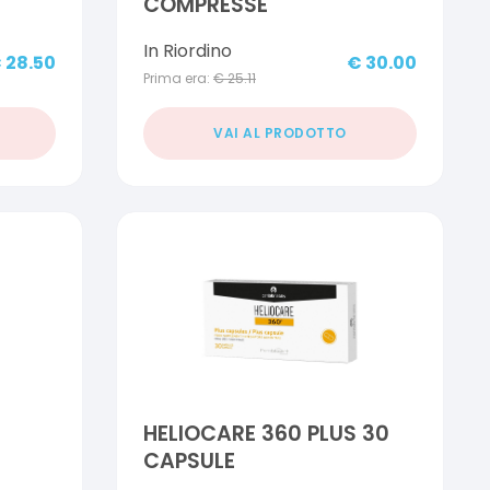
COMPRESSE
In Riordino
€
28.50
€
30.00
Prima era:
€
25.11
VAI AL PRODOTTO
HELIOCARE 360 PLUS 30
CAPSULE