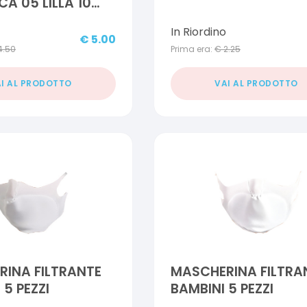
A 05 LILLA 10
In Riordino
€
5.00
4.50
Prima era:
€
2.25
I AL PRODOTTO
VAI AL PRODOTTO
INA FILTRANTE
MASCHERINA FILTRA
 5 PEZZI
BAMBINI 5 PEZZI