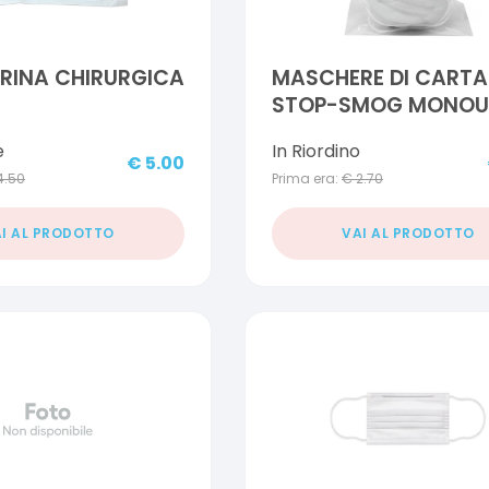
RINA CHIRURGICA
MASCHERE DI CARTA
STOP-SMOG MONOU
PEZZI
e
In Riordino
€
5.00
4.50
Prima era:
€
2.70
I AL PRODOTTO
VAI AL PRODOTTO