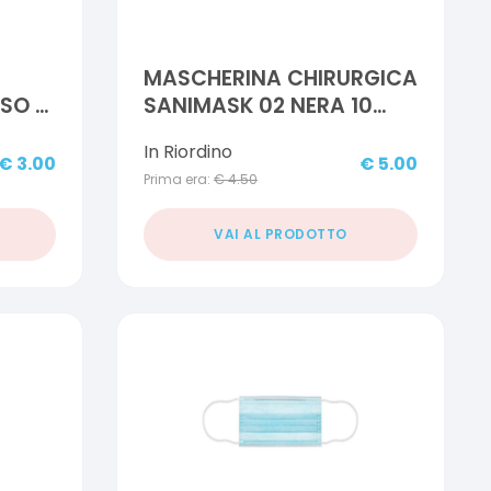
MASCHERINA CHIRURGICA
SO 3
SANIMASK 02 NERA 10
PEZZI
In Riordino
€
3.00
€
5.00
Prima era:
€
4.50
VAI AL PRODOTTO