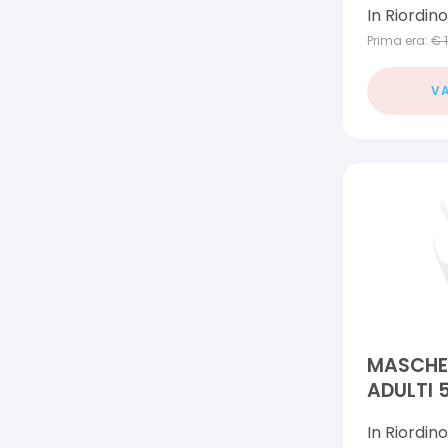
In Riordino
Prima era:
€
VA
MASCHER
ADULTI 5
In Riordino