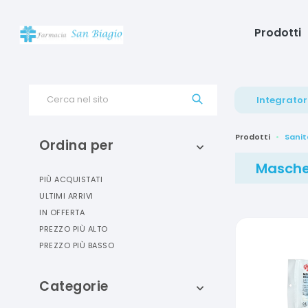
Prodotti
Cerca nel sito
Integrator
Prodotti
Sanit
Ordina per
Mascher
PIÙ ACQUISTATI
ULTIMI ARRIVI
IN OFFERTA
PREZZO PIÙ ALTO
PREZZO PIÙ BASSO
Categorie