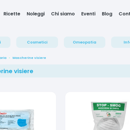
Ricette
Noleggi
Chi siamo
Eventi
Blog
Cont
i
Cosmetici
Omeopatia
Inf
aria
Mascherine visiere
ine visiere