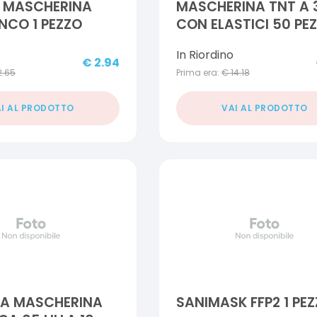
E MASCHERINA
MASCHERINA TNT A 3
ANCO 1 PEZZO
CON ELASTICI 50 PEZ
In Riordino
€
2.94
2.65
Prima era:
€
14.18
I AL PRODOTTO
VAI AL PRODOTTO
NA MASCHERINA
SANIMASK FFP2 1 PE