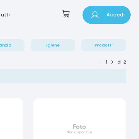
atti
Accedi
anzia
Igiene
Prodotti
1
di
2