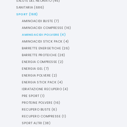
SALUTE DEL NEONATO
(
45
)
SANITARIA
(
686
)
SPORT
(
168
)
AMINOACIDI BUSTE
(
7
)
AMINOACIDI COMPRESSE
(
16
)
AMINOACIDI POLVERE
(
4
)
AMINOACIDI STICK PACK
(
4
)
BARRETTE ENERGETICHE
(
26
)
BARRETTE PROTEICHE
(
28
)
ENERGIA COMPRESSE
(
2
)
ENERGIA GEL
(
7
)
ENERGIA POLVERE
(
2
)
ENERGIA STICK PACK
(
4
)
IDRATAZIONE RECUPERO
(
4
)
PRE SPORT
(
1
)
PROTEINE POLVERE
(
16
)
RECUPERO BUSTE
(
6
)
RECUPERO COMPRESSE
(
1
)
SPORT ALTRI
(
38
)