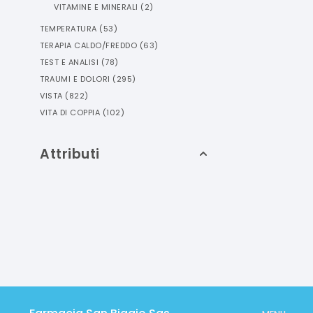
VITAMINE E MINERALI
(
2
)
TEMPERATURA
(
53
)
TERAPIA CALDO/FREDDO
(
63
)
TEST E ANALISI
(
78
)
TRAUMI E DOLORI
(
295
)
VISTA
(
822
)
VITA DI COPPIA
(
102
)
Attributi