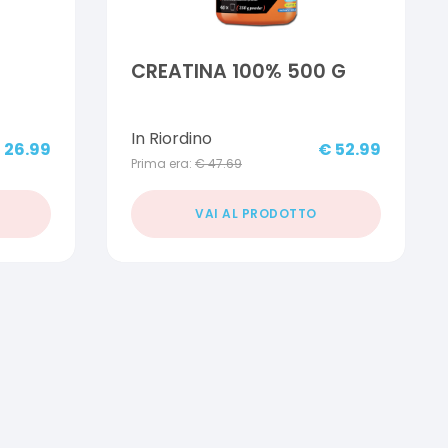
CREATINA 100% 500 G
In Riordino
€
26.99
€
52.99
Prima era:
€
47.69
VAI AL PRODOTTO