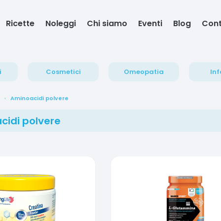
Ricette
Noleggi
Chi siamo
Eventi
Blog
Cont
i
Cosmetici
Omeopatia
Inf
Aminoacidi polvere
cidi polvere