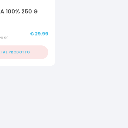
A 100% 250 G
€
29.99
26.99
I AL PRODOTTO