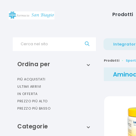
Prodotti
Cerca nel sito
Integrator
Prodotti
Sport
Ordina per
Aminoa
PIÙ ACQUISTATI
ULTIMI ARRIVI
IN OFFERTA
PREZZO PIÙ ALTO
PREZZO PIÙ BASSO
Categorie