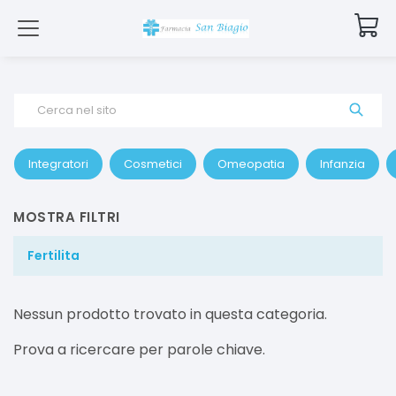
Cerca nel sito
Integratori
Cosmetici
Omeopatia
Infanzia
MOSTRA FILTRI
Fertilita
Nessun prodotto trovato in questa categoria.
Prova a ricercare per parole chiave.