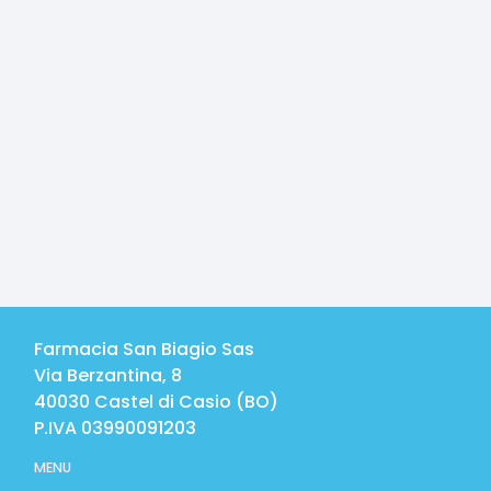
Farmacia San Biagio Sas
Via Berzantina, 8
40030
Castel di Casio
(
BO
)
P.IVA
03990091203
MENU