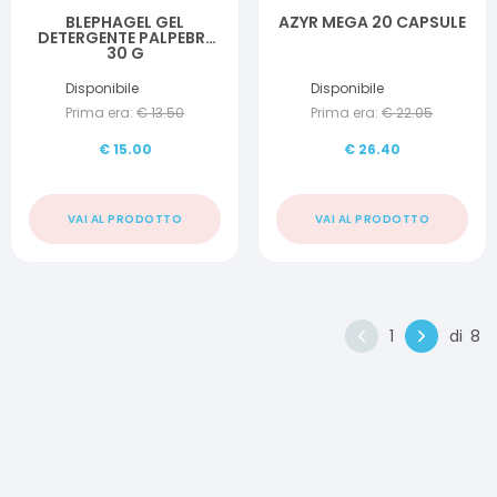
BLEPHAGEL GEL
AZYR MEGA 20 CAPSULE
DETERGENTE PALPEBRE
30 G
Disponibile
Disponibile
Prima era:
€
13.50
Prima era:
€
22.05
€
15.00
€
26.40
VAI AL PRODOTTO
VAI AL PRODOTTO
1
di
8