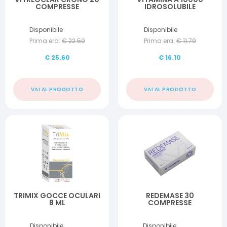
COMPRESSE
IDROSOLUBILE
Disponibile
Disponibile
Prima era:
€
22.59
Prima era:
€
11.79
€
25.60
€
16.10
VAI AL PRODOTTO
VAI AL PRODOTTO
TRIMIX GOCCE OCULARI
REDEMASE 30
8 ML
COMPRESSE
Disponibile
Disponibile