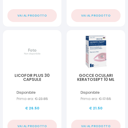
VAI AL PRODOTTO
VAI AL PRODOTTO
LICOFOR PLUS 30
GOCCE OCULARI
CAPSULE
KERATOSEPT 10 ML
Disponibile
Disponibile
Prima era:
€
23.85
Prima era:
€
17.55
€
26.50
€
21.50
VAI AL PRODOTTO
VAI AL PRODOTTO