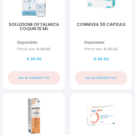
SOLUZIONE OFTALMICA
CONNIVEA 30 CAPSULE
COQUN 10 ML
Disponibile
Disponibile
Prima era:
€
26.55
Prima era:
€
25.20
€
29.50
€
28.00
VAI AL PRODOTTO
VAI AL PRODOTTO