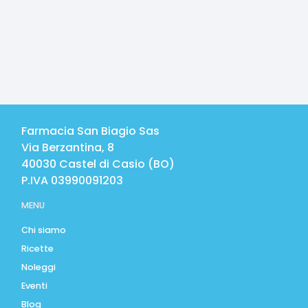
Farmacia San Biagio Sas
Via Berzantina, 8
40030
Castel di Casio
(
BO
)
P.IVA
03990091203
MENU
Chi siamo
Ricette
Noleggi
Eventi
Blog