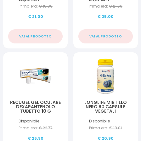
Prima era:
€
18.90
Prima era:
€
21.60
€
21.00
€
25.00
VAI AL PRODOTTO
VAI AL PRODOTTO
RECUGEL GEL OCULARE
LONGLIFE MIRTILLO
DEXAPANTENOLO
NERO 60 CAPSULE
TUBETTO 10 G
VEGETALI
Disponibile
Disponibile
Prima era:
€
22.77
Prima era:
€
18.81
€
26.90
€
20.90