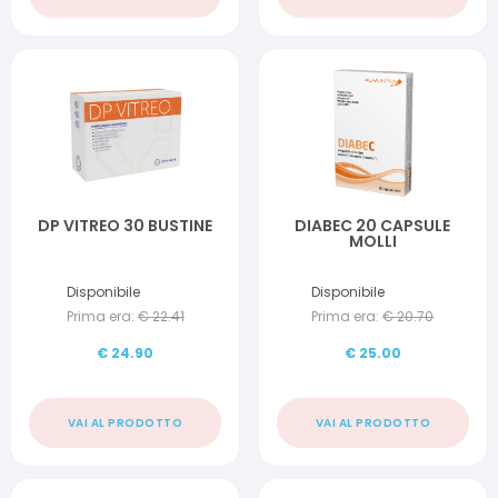
DP VITREO 30 BUSTINE
DIABEC 20 CAPSULE
MOLLI
Disponibile
Disponibile
Prima era:
€
22.41
Prima era:
€
20.70
€
24.90
€
25.00
VAI AL PRODOTTO
VAI AL PRODOTTO