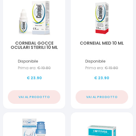
CORNEIAL GOCCE
CORNEIAL MED 10 ML
OCULARI STERILI 10 ML
Disponibile
Disponibile
Prima era:
€
19.80
Prima era:
€
19.80
€
23.90
€
23.90
VAI AL PRODOTTO
VAI AL PRODOTTO