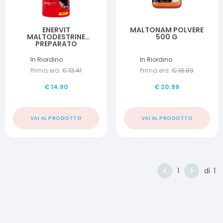
ENERVIT
MALTONAM POLVERE
MALTODESTRINE
500 G
PREPARATO
ENERGETICO DA 450G
In Riordino
In Riordino
Prima era:
€
13.41
Prima era:
€
18.89
€
14.90
€
20.99
VAI AL PRODOTTO
VAI AL PRODOTTO
1
di
1