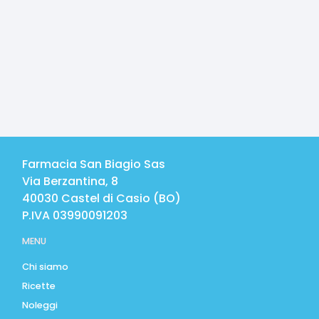
Farmacia San Biagio Sas
Via Berzantina, 8
40030
Castel di Casio
(
BO
)
P.IVA
03990091203
MENU
Chi siamo
Ricette
Noleggi